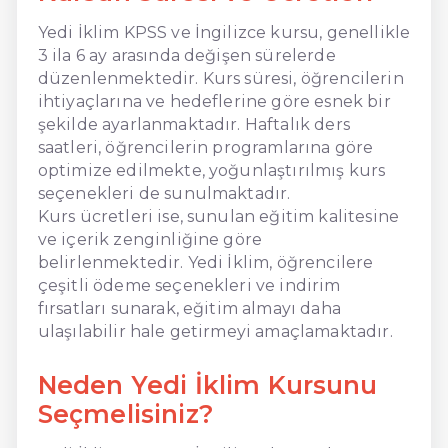
Yedi İklim KPSS ve İngilizce kursu, genellikle
3 ila 6 ay arasında değişen sürelerde
düzenlenmektedir. Kurs süresi, öğrencilerin
ihtiyaçlarına ve hedeflerine göre esnek bir
şekilde ayarlanmaktadır. Haftalık ders
saatleri, öğrencilerin programlarına göre
optimize edilmekte, yoğunlaştırılmış kurs
seçenekleri de sunulmaktadır.
Kurs ücretleri ise, sunulan eğitim kalitesine
ve içerik zenginliğine göre
belirlenmektedir. Yedi İklim, öğrencilere
çeşitli ödeme seçenekleri ve indirim
fırsatları sunarak, eğitim almayı daha
ulaşılabilir hale getirmeyi amaçlamaktadır.
Neden Yedi İklim Kursunu
Seçmelisiniz?