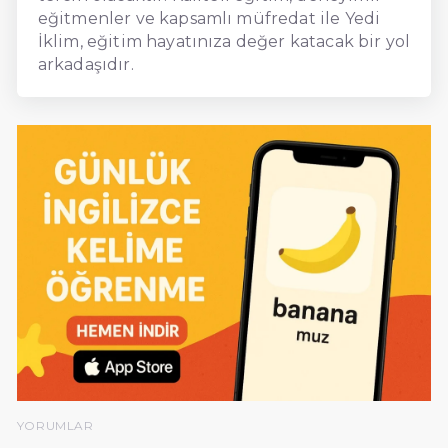
eğitmenler ve kapsamlı müfredat ile Yedi
İklim, eğitim hayatınıza değer katacak bir yol
arkadaşıdır.
YORUMLAR