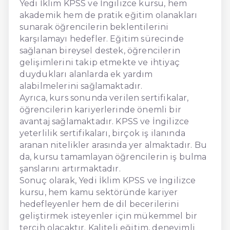
Yedi İklim KPSS ve İngilizce kursu, hem
akademik hem de pratik eğitim olanakları
sunarak öğrencilerin beklentilerini
karşılamayı hedefler. Eğitim sürecinde
sağlanan bireysel destek, öğrencilerin
gelişimlerini takip etmekte ve ihtiyaç
duydukları alanlarda ek yardım
alabilmelerini sağlamaktadır.
Ayrıca, kurs sonunda verilen sertifikalar,
öğrencilerin kariyerlerinde önemli bir
avantaj sağlamaktadır. KPSS ve İngilizce
yeterlilik sertifikaları, birçok iş ilanında
aranan nitelikler arasında yer almaktadır. Bu
da, kursu tamamlayan öğrencilerin iş bulma
şanslarını artırmaktadır.
Sonuç olarak, Yedi İklim KPSS ve İngilizce
kursu, hem kamu sektöründe kariyer
hedefleyenler hem de dil becerilerini
geliştirmek isteyenler için mükemmel bir
tercih olacaktır. Kaliteli eğitim, deneyimli