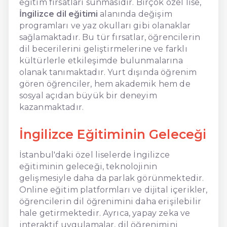
eğitim fırsatları sunmasıdır. Birçok özel lise,
İngilizce dil eğitimi
alanında değişim
programları ve yaz okulları gibi olanaklar
sağlamaktadır. Bu tür fırsatlar, öğrencilerin
dil becerilerini geliştirmelerine ve farklı
kültürlerle etkileşimde bulunmalarına
olanak tanımaktadır. Yurt dışında öğrenim
gören öğrenciler, hem akademik hem de
sosyal açıdan büyük bir deneyim
kazanmaktadır.
İngilizce Eğitiminin Geleceği
İstanbul'daki özel liselerde İngilizce
eğitiminin geleceği, teknolojinin
gelişmesiyle daha da parlak görünmektedir.
Online eğitim platformları ve dijital içerikler,
öğrencilerin dil öğrenimini daha erişilebilir
hale getirmektedir. Ayrıca, yapay zeka ve
interaktif uygulamalar, dil öğrenimini