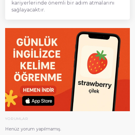
kariyerlerinde önemli bir adım atmalarını
sağlayacaktır.
YORUMLAR
Henüz yorum yapılmamış.