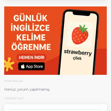
YORUMLAR
Henüz yorum yapılmamış.
YORUM YAZ