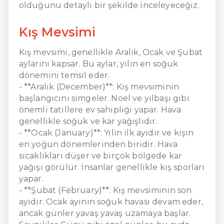
olduğunu detaylı bir şekilde inceleyeceğiz.
Kış Mevsimi
Kış mevsimi, genellikle Aralık, Ocak ve Şubat
aylarını kapsar. Bu aylar, yılın en soğuk
dönemini temsil eder.
- **Aralık (December)**: Kış mevsiminin
başlangıcını simgeler. Noel ve yılbaşı gibi
önemli tatillere ev sahipliği yapar. Hava
genellikle soğuk ve kar yağışlıdır.
- **Ocak (January)**: Yılın ilk ayıdır ve kışın
en yoğun dönemlerinden biridir. Hava
sıcaklıkları düşer ve birçok bölgede kar
yağışı görülür. İnsanlar genellikle kış sporları
yapar.
- **Şubat (February)**: Kış mevsiminin son
ayıdır. Ocak ayının soğuk havası devam eder,
ancak günler yavaş yavaş uzamaya başlar.