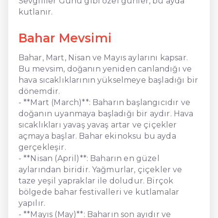
Sevgililer Günü gibi özel günler, bu ayda
kutlanır.
Bahar Mevsimi
Bahar, Mart, Nisan ve Mayıs aylarını kapsar.
Bu mevsim, doğanın yeniden canlandığı ve
hava sıcaklıklarının yükselmeye başladığı bir
dönemdir.
- **Mart (March)**: Baharın başlangıcıdır ve
doğanın uyanmaya başladığı bir aydır. Hava
sıcaklıkları yavaş yavaş artar ve çiçekler
açmaya başlar. Bahar ekinoksu bu ayda
gerçekleşir.
- **Nisan (April)**: Baharın en güzel
aylarından biridir. Yağmurlar, çiçekler ve
taze yeşil yapraklar ile doludur. Birçok
bölgede bahar festivalleri ve kutlamalar
yapılır.
- **Mayıs (May)**: Baharın son ayıdır ve