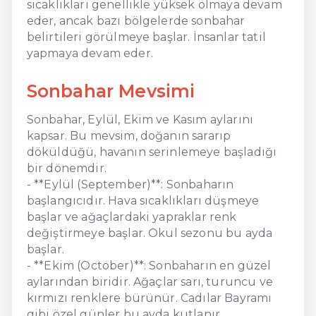
sıcaklıkları genellikle yüksek olmaya devam
eder, ancak bazı bölgelerde sonbahar
belirtileri görülmeye başlar. İnsanlar tatil
yapmaya devam eder.
Sonbahar Mevsimi
Sonbahar, Eylül, Ekim ve Kasım aylarını
kapsar. Bu mevsim, doğanın sararıp
döküldüğü, havanın serinlemeye başladığı
bir dönemdir.
- **Eylül (September)**: Sonbaharın
başlangıcıdır. Hava sıcaklıkları düşmeye
başlar ve ağaçlardaki yapraklar renk
değiştirmeye başlar. Okul sezonu bu ayda
başlar.
- **Ekim (October)**: Sonbaharın en güzel
aylarından biridir. Ağaçlar sarı, turuncu ve
kırmızı renklere bürünür. Cadılar Bayramı
gibi özel günler bu ayda kutlanır.