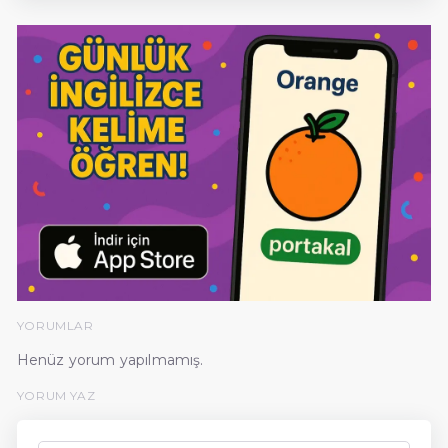
YORUMLAR
Henüz yorum yapılmamış.
YORUM YAZ