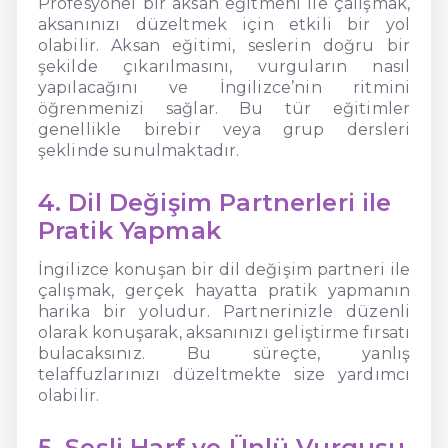
Profesyonel bir aksan eğitmeni ile çalışmak,
aksanınızı düzeltmek için etkili bir yol
olabilir. Aksan eğitimi, seslerin doğru bir
şekilde çıkarılmasını, vurguların nasıl
yapılacağını ve İngilizce’nin ritmini
öğrenmenizi sağlar. Bu tür eğitimler
genellikle birebir veya grup dersleri
şeklinde sunulmaktadır.
4. Dil Değişim Partnerleri ile
Pratik Yapmak
İngilizce konuşan bir dil değişim partneri ile
çalışmak, gerçek hayatta pratik yapmanın
harika bir yoludur. Partnerinizle düzenli
olarak konuşarak, aksanınızı geliştirme fırsatı
bulacaksınız. Bu süreçte, yanlış
telaffuzlarınızı düzeltmekte size yardımcı
olabilir.
5. Sesli Harf ve Ünlü Vurgusu