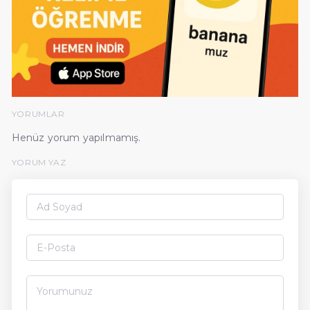
YORUMLAR
Henüz yorum yapılmamış.
YORUM YAZ