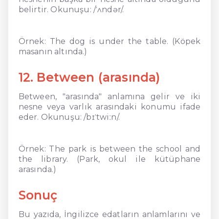
belirtir. Okunuşu: /ˈʌndər/.
Örnek: The dog is under the table. (Köpek
masanın altında.)
12. Between (arasında)
Between, "arasında" anlamına gelir ve iki
nesne veya varlık arasındaki konumu ifade
eder. Okunuşu: /bɪˈtwiːn/.
Örnek: The park is between the school and
the library. (Park, okul ile kütüphane
arasında.)
Sonuç
Bu yazıda, İngilizce edatların anlamlarını ve