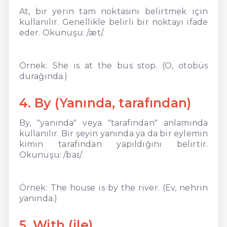
At, bir yerin tam noktasını belirtmek için
kullanılır. Genellikle belirli bir noktayı ifade
eder. Okunuşu: /æt/.
Örnek: She is at the bus stop. (O, otobüs
durağında.)
4. By (Yanında, tarafından)
By, "yanında" veya "tarafından" anlamında
kullanılır. Bir şeyin yanında ya da bir eylemin
kimin tarafından yapıldığını belirtir.
Okunuşu: /baɪ/.
Örnek: The house is by the river. (Ev, nehrin
yanında.)
5. With (ile)