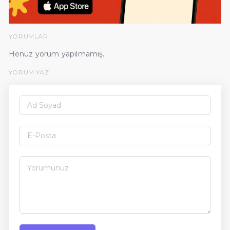
YORUMLAR
Henüz yorum yapılmamış.
YORUM YAZ