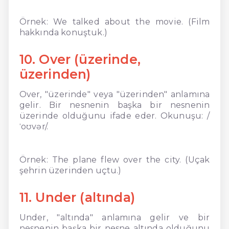
Örnek: We talked about the movie. (Film
hakkında konuştuk.)
10. Over (üzerinde,
üzerinden)
Over, "üzerinde" veya "üzerinden" anlamına
gelir. Bir nesnenin başka bir nesnenin
üzerinde olduğunu ifade eder. Okunuşu: /
ˈoʊvər/.
Örnek: The plane flew over the city. (Uçak
şehrin üzerinden uçtu.)
11. Under (altında)
Under, "altında" anlamına gelir ve bir
nesnenin başka bir nesne altında olduğunu