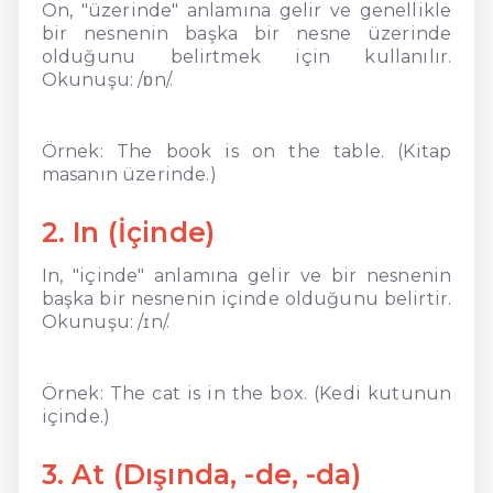
On, "üzerinde" anlamına gelir ve genellikle
bir nesnenin başka bir nesne üzerinde
olduğunu belirtmek için kullanılır.
Okunuşu: /ɒn/.
Örnek: The book is on the table. (Kitap
masanın üzerinde.)
2. In (İçinde)
In, "içinde" anlamına gelir ve bir nesnenin
başka bir nesnenin içinde olduğunu belirtir.
Okunuşu: /ɪn/.
Örnek: The cat is in the box. (Kedi kutunun
içinde.)
3. At (Dışında, -de, -da)