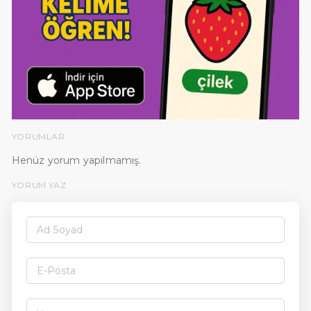
YORUMLAR
Henüz yorum yapılmamış.
YORUM YAZ