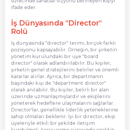
sürecinde sanatsal vizyonu belirleyen kişiyi
ifade eder.
İş Dünyasında "Director"
Rolü
İş dünyasında "director" terimi, birçok farklı
pozisyonu kapsayabilir. Örneğin, bir şirketin
yönetim kurulundaki bir üye "board
director" olarak adlandırılabilir. Bu kişiler,
şirketin genel stratejilerini belirler ve önemli
kararlar alırlar. Ayrıca, bir departmanın
başındaki kişi de "department director"
olarak anılabilir. Bu kişiler, belirli bir alan
üzerinde uzmanlaşmışlardır ve ekiplerini
yöneterek hedeflere ulaşmalarını sağlarlar.
Director'lar, genellikle liderlik yeteneklerine
sahip olmaları beklenir. İyi bir director, ekip
üyeleriyle etkili bir şekilde iletişim
kurabilmeli, karar verme sürecinde analitik