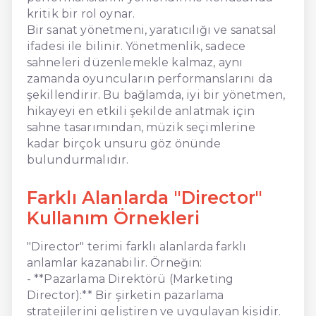
kritik bir rol oynar.
Bir sanat yönetmeni, yaratıcılığı ve sanatsal
ifadesi ile bilinir. Yönetmenlik, sadece
sahneleri düzenlemekle kalmaz, aynı
zamanda oyuncuların performanslarını da
şekillendirir. Bu bağlamda, iyi bir yönetmen,
hikayeyi en etkili şekilde anlatmak için
sahne tasarımından, müzik seçimlerine
kadar birçok unsuru göz önünde
bulundurmalıdır.
Farklı Alanlarda "Director"
Kullanım Örnekleri
"Director" terimi farklı alanlarda farklı
anlamlar kazanabilir. Örneğin:
- **Pazarlama Direktörü (Marketing
Director):** Bir şirketin pazarlama
stratejilerini geliştiren ve uygulayan kişidir.