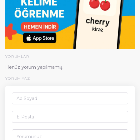
YORUMLAR
Henüz yorum yapılmamış.
YORUM YAZ