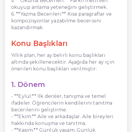
5. **Okuma Becerileri:** Farklı metinleri
okuyup anlama yeteneğini geliştirmek.
6. **Yazma Becerileri:** Kısa paragraflar ve
kompozisyonlar yazabilme becerisini
kazandırmak.
Konu Başlıkları
Yıllık plan, her ay belirli konu başlıkları
altında şekillenecektir. Aşağıda her ay için
önerilen konu başlıkları verilmiştir:
1. Dönem
- **Eylül:** İlk dersler, tanışma ve temel
ifadeler. Öğrencilerin kendilerini tanıtma
becerilerini geliştirme.
- **Ekim:** Aile ve arkadaşlar. Aile bireyleri
hakkında konuşma ve tanıtma.
- **Kasım:** Günlük yaşam. Günlük