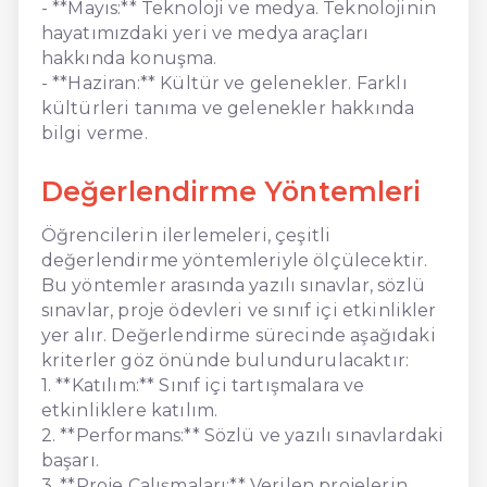
- **Mayıs:** Teknoloji ve medya. Teknolojinin
hayatımızdaki yeri ve medya araçları
hakkında konuşma.
- **Haziran:** Kültür ve gelenekler. Farklı
kültürleri tanıma ve gelenekler hakkında
bilgi verme.
Değerlendirme Yöntemleri
Öğrencilerin ilerlemeleri, çeşitli
değerlendirme yöntemleriyle ölçülecektir.
Bu yöntemler arasında yazılı sınavlar, sözlü
sınavlar, proje ödevleri ve sınıf içi etkinlikler
yer alır. Değerlendirme sürecinde aşağıdaki
kriterler göz önünde bulundurulacaktır:
1. **Katılım:** Sınıf içi tartışmalara ve
etkinliklere katılım.
2. **Performans:** Sözlü ve yazılı sınavlardaki
başarı.
3. **Proje Çalışmaları:** Verilen projelerin