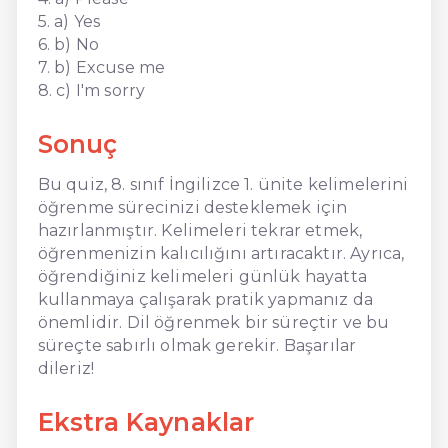
5. a) Yes
6. b) No
7. b) Excuse me
8. c) I'm sorry
Sonuç
Bu quiz, 8. sınıf İngilizce 1. ünite kelimelerini
öğrenme sürecinizi desteklemek için
hazırlanmıştır. Kelimeleri tekrar etmek,
öğrenmenizin kalıcılığını artıracaktır. Ayrıca,
öğrendiğiniz kelimeleri günlük hayatta
kullanmaya çalışarak pratik yapmanız da
önemlidir. Dil öğrenmek bir süreçtir ve bu
süreçte sabırlı olmak gerekir. Başarılar
dileriz!
Ekstra Kaynaklar