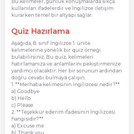
Bu kelimeler, günlük konuşmalarda sıkça
kullanılan ifadelerdir ve İngilizce iletişim
kurarken temel bir altyapı sağlar.
Quiz Hazırlama
Aşağıda, 8. sınıf İngilizce 1. ünite
kelimelerine yönelik bir quiz örneği
bulabilirsiniz. Bu quiz, kelimeleri
hatırlamanıza ve anlamlarını pekiştirmenize
yardımcı olacaktır. Her bir sorunun ardından
doğru cevabı bulmaya çalışın.
1. **Merhaba kelimesinin İngilizcesi nedir?**
a) Goodbye
b) Hello
c) Please
2. **Teşekkür ederim ifadesinin İngilizcesi
hangisidir?**
a) Excuse me
b) Thank you