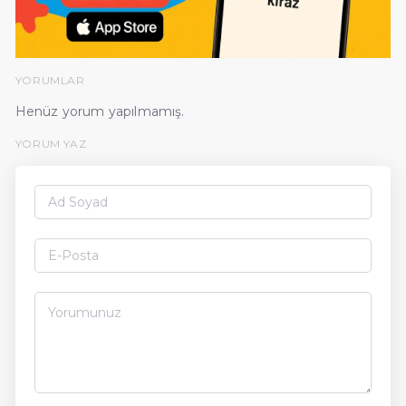
YORUMLAR
Henüz yorum yapılmamış.
YORUM YAZ