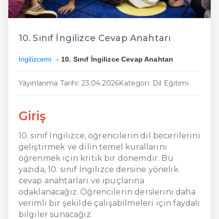
En Ucuz İngilizce
En Uygun İngilizce
10. Sınıf İngilizce Cevap Anahtarı
Hızlı İngilizce
İngilizcemi
10. Sınıf İngilizce Cevap Anahtarı
Yayınlanma Tarihi: 23.04.2026
Kategori: Dil Eğitimi
Giriş
10. sınıf İngilizce, öğrencilerin dil becerilerini
geliştirmek ve dilin temel kurallarını
öğrenmek için kritik bir dönemdir. Bu
yazıda, 10. sınıf İngilizce dersine yönelik
cevap anahtarları ve ipuçlarına
odaklanacağız. Öğrencilerin derslerini daha
verimli bir şekilde çalışabilmeleri için faydalı
bilgiler sunacağız.