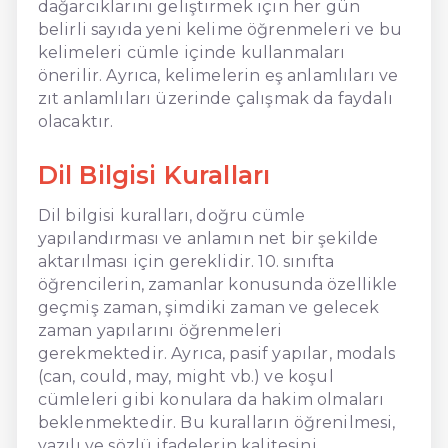
dağarcıklarını geliştirmek için her gün
belirli sayıda yeni kelime öğrenmeleri ve bu
kelimeleri cümle içinde kullanmaları
önerilir. Ayrıca, kelimelerin eş anlamlıları ve
zıt anlamlıları üzerinde çalışmak da faydalı
olacaktır.
Dil Bilgisi Kuralları
Dil bilgisi kuralları, doğru cümle
yapılandırması ve anlamın net bir şekilde
aktarılması için gereklidir. 10. sınıfta
öğrencilerin, zamanlar konusunda özellikle
geçmiş zaman, şimdiki zaman ve gelecek
zaman yapılarını öğrenmeleri
gerekmektedir. Ayrıca, pasif yapılar, modals
(can, could, may, might vb.) ve koşul
cümleleri gibi konulara da hakim olmaları
beklenmektedir. Bu kuralların öğrenilmesi,
yazılı ve sözlü ifadelerin kalitesini