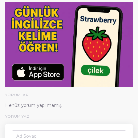
YORUMLAR
Henüz yorum yapılmamış.
YORUM YAZ